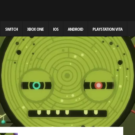
SWITCH
XBOX ONE
IOS
ANDROID
PLAYSTATION VITA