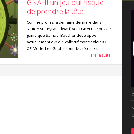
GNAH! un jeu qui risque
de prendre la tête
Comme promis la semaine dernière dans
l’article sur Pyramidwarf, voici GNAH!, le puzzle-
game que Samuel Boucher développe
actuellement avec le collectif montréalais KO-
OP Mode. Les Gnahs sont des têtes en…
lire la suite »
D
G
S