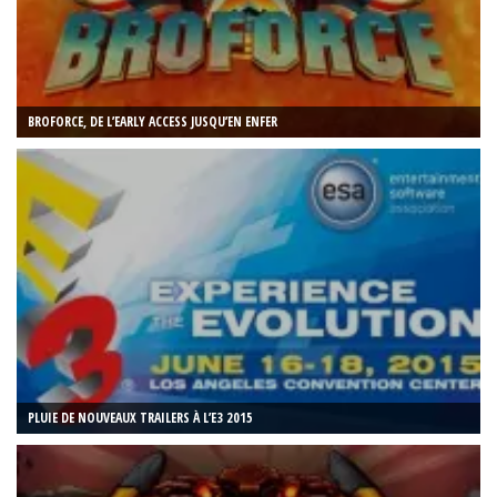
BROFORCE, DE L’EARLY ACCESS JUSQU’EN ENFER
PLUIE DE NOUVEAUX TRAILERS À L’E3 2015