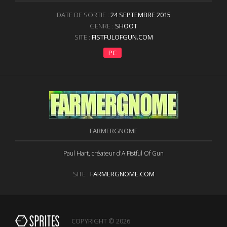
DATE DE SORTIE :
24 SEPTEMBRE 2015
GENRE :
SHOOT
SITE :
FISTFULOFGUN.COM
PC
FARMERGNOME
Paul Hart, créateur d'A Fistful Of Gun
SITE :
FARMERGNOME.COM
COPYRIGHT © 2026