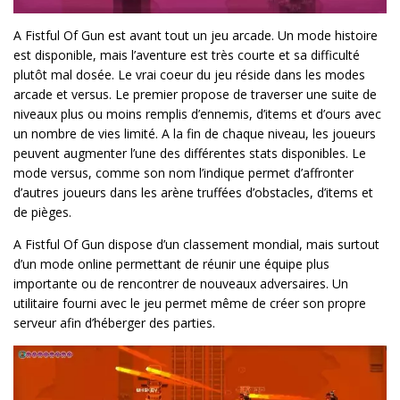
A Fistful Of Gun est avant tout un jeu arcade. Un mode histoire
est disponible, mais l’aventure est très courte et sa difficulté
plutôt mal dosée. Le vrai coeur du jeu réside dans les modes
arcade et versus. Le premier propose de traverser une suite de
niveaux plus ou moins remplis d’ennemis, d’items et d’ours avec
un nombre de vies limité. A la fin de chaque niveau, les joueurs
peuvent augmenter l’une des différentes stats disponibles. Le
mode versus, comme son nom l’indique permet d’affronter
d’autres joueurs dans les arène truffées d’obstacles, d’items et
de pièges.
A Fistful Of Gun dispose d’un classement mondial, mais surtout
d’un mode online permettant de réunir une équipe plus
importante ou de rencontrer de nouveaux adversaires. Un
utilitaire fourni avec le jeu permet même de créer son propre
serveur afin d’héberger des parties.